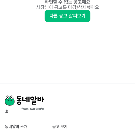
확인할 수 없는 공고예요
사장님이 공고를 마감/삭제했어요
다른 공고 살펴보기
홈
동네알바 소개
공고 보기