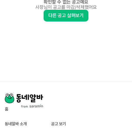
확인할 수 없는 공고예요
사장님이 공고를 마감/삭제했어요
다른 공고 살펴보기
홈
동네알바 소개
공고 보기