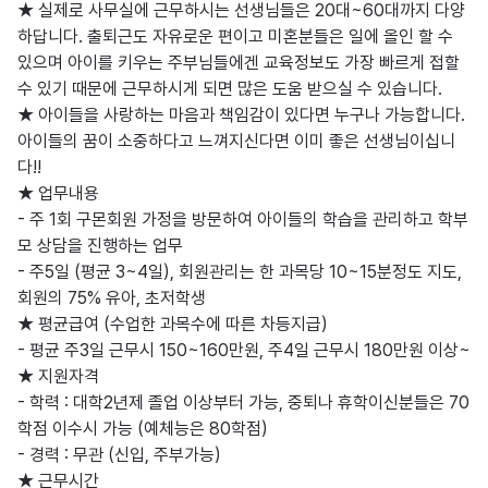
★ 실제로 사무실에 근무하시는 선생님들은 20대~60대까지 다양
하답니다. 출퇴근도 자유로운 편이고 미혼분들은 일에 올인 할 수 
있으며 아이를 키우는 주부님들에겐 교육정보도 가장 빠르게 접할 
수 있기 때문에 근무하시게 되면 많은 도움 받으실 수 있습니다.

★ 아이들을 사랑하는 마음과 책임감이 있다면 누구나 가능합니다. 

아이들의 꿈이 소중하다고 느껴지신다면 이미 좋은 선생님이십니
다!!

★ 업무내용 

- 주 1회 구몬회원 가정을 방문하여 아이들의 학습을 관리하고 학부
모 상담을 진행하는 업무

- 주5일 (평균 3~4일), 회원관리는 한 과목당 10~15분정도 지도, 
회원의 75% 유아, 초저학생

★ 평균급여 (수업한 과목수에 따른 차등지급)

- 평균 주3일 근무시 150~160만원, 주4일 근무시 180만원 이상~

★ 지원자격

- 학력 : 대학2년제 졸업 이상부터 가능, 중퇴나 휴학이신분들은 70
학점 이수시 가능 (예체능은 80학점)

- 경력 : 무관 (신입, 주부가능)

★ 근무시간
