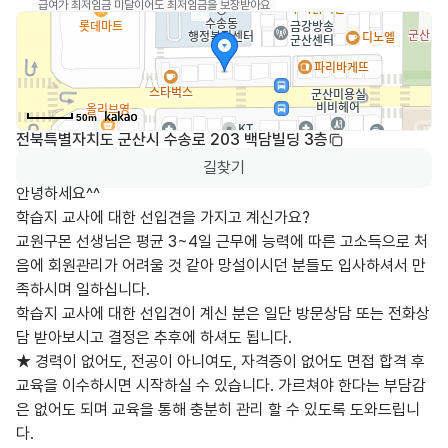
급여가 최저임금 미달이어도 최저임금을 보장받아요
50m
전북특별자치도 군산시 수송로 203 백담빌딩 3층
길찾기
안녕하세요^^

학습지 교사에 대한 선입견을 가지고 계신가요?

교원구몬 선생님은 평균 3~4일 근무에 능력에 따른 고소득으로 처
음에 회원관리가 어려울 것 같아 망설이시던 분들도 입사하셔서 만
족하시며 일하십니다.

학습지 교사에 대한 선입견이 계신 분은 일단 방문상담 또는 전화상
담 받아보시고 결정은 추후에 하셔도 됩니다.

★ 경력이 없어도, 전공이 아니여도, 자격증이 없어도 면접 합격 후 
교육을 이수하시면 시작하실 수 있습니다. 가르쳐야 한다는 부담감
은 없어도 되며 교육을 통해 충분히 관리 할 수 있도록 도와드립니
다.
