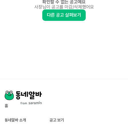
확인할 수 없는 공고예요
사장님이 공고를 마감/삭제했어요
다른 공고 살펴보기
홈
동네알바 소개
공고 보기