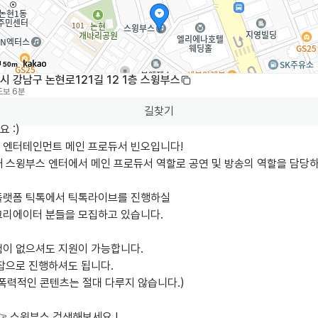
50m
 강남구 논현로121길 12 1층 스윙부스
도보 6분
길찾기
:)

 엔터테인먼트 메인 프로듀서 빈오입니다!

재 스윙부스 엔터에서 메인 프로듀서 역할로 공연 및 방송의 역할을 담당
플랫폼 틱톡에서 틱톡라이브를 진행하실 

리에이터 분들을 모집하고 있습니다. 

험이 없으셔도 지원이 가능합니다.

잡으로 진행하셔도 됩니다.

폭력적인 콘텐츠는 절대 다루지 않습니다.)

 스윙부스 검색해보세요 !
