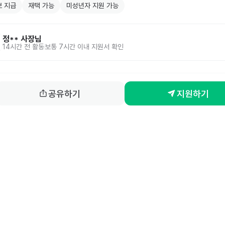
 지급
재택 가능
미성년자 지원 가능
정**
사장님
14시간 전
활동
보통 7시간 이내 지원서 확인
공유하기
지원하기