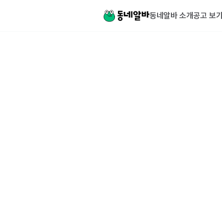
동네알바 소개
공고 보