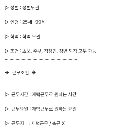
▷ 성별 : 성별무관

▷ 연령 : 25세~99세

▷ 학력 : 학력 무관

▷ 조건 : 초보, 주부, 직장인, 정년 퇴직 모두 가능

……………………………………………………

🔶  근무조건  🔶

▷  근무시간 : 재택근무로 원하는 시간

▷  근무요일 : 재택근무로 원하는 요일

▷  근무지    : 재택근무 / 출근 X
