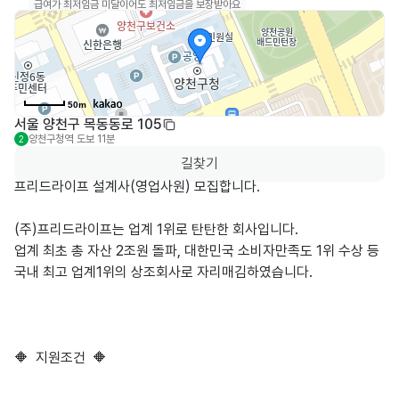
급여가 최저임금 미달이어도 최저임금을 보장받아요
50m
서울 양천구 목동동로 105
양천구청역
도보 11분
2
길찾기
프리드라이프 설계사(영업사원) 모집합니다.

(주)프리드라이프는 업계 1위로 탄탄한 회사입니다.

업계 최초 총 자산 2조원 돌파, 대한민국 소비자만족도 1위 수상 등 

국내 최고 업계1위의 상조회사로 자리매김하였습니다.

🔶  지원조건  🔶
