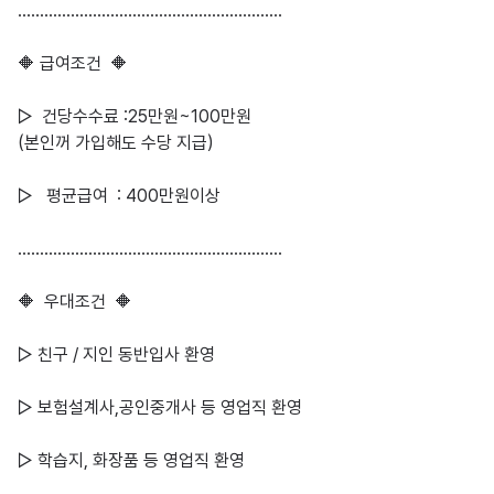
……………………………………………………

🔶 급여조건  🔶

▷  건당수수료 :25만원~100만원

(본인꺼 가입해도 수당 지급)

▷   평균급여  : 400만원이상

……………………………………………………

🔶  우대조건  🔶

▷ 친구 / 지인 동반입사 환영

▷ 보험설계사,공인중개사 등 영업직 환영

▷ 학습지, 화장품 등 영업직 환영
