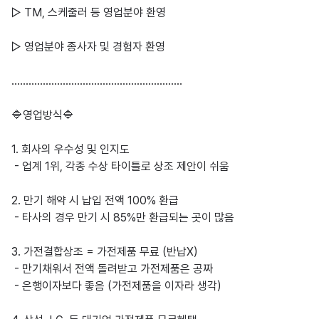
▷ TM, 스케줄러 등 영업분야 환영

▷ 영업분야 종사자 및 경험자 환영

……………………………………………………

🔷영업방식🔷

1. 회사의 우수성 및 인지도

 - 업계 1위, 각종 수상 타이틀로 상조 제안이 쉬움

2. 만기 해약 시 납입 전액 100% 환급

 - 타사의 경우 만기 시 85%만 환급되는 곳이 많음

3. 가전결합상조 = 가전제품 무료 (반납X) 

 - 만기채워서 전액 돌려받고 가전제품은 공짜

 - 은행이자보다 좋음 (가전제품을 이자라 생각)
