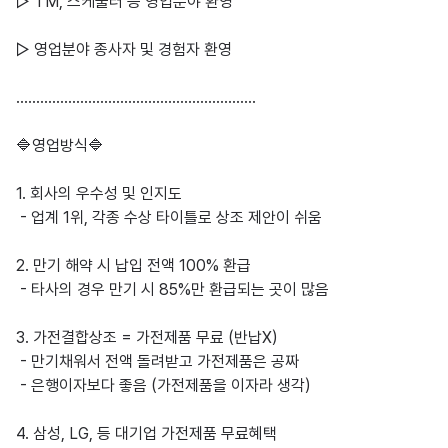
▷ TM, 스케줄러 등 영업분야 환영

▷ 영업분야 종사자 및 경험자 환영

……………………………………………………

🔷영업방식🔷

1. 회사의 우수성 및 인지도

 - 업계 1위, 각종 수상 타이틀로 상조 제안이 쉬움

2. 만기 해약 시 납입 전액 100% 환급

 - 타사의 경우 만기 시 85%만 환급되는 곳이 많음

3. 가전결합상조 = 가전제품 무료 (반납X) 

 - 만기채워서 전액 돌려받고 가전제품은 공짜

 - 은행이자보다 좋음 (가전제품을 이자라 생각)

4. 삼성, LG, 등 대기업 가전제품 무료혜택 
