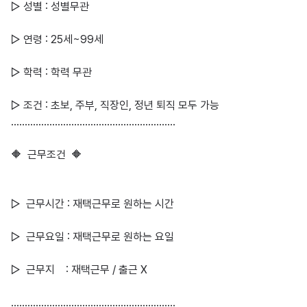
▷ 성별 : 성별무관

▷ 연령 : 25세~99세

▷ 학력 : 학력 무관

▷ 조건 : 초보, 주부, 직장인, 정년 퇴직 모두 가능

……………………………………………………

🔶  근무조건  🔶

▷  근무시간 : 재택근무로 원하는 시간

▷  근무요일 : 재택근무로 원하는 요일

▷  근무지    : 재택근무 / 출근 X

……………………………………………………
