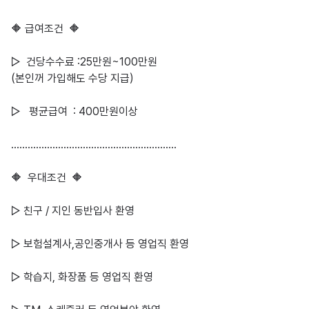
🔶 급여조건  🔶

▷  건당수수료 :25만원~100만원

(본인꺼 가입해도 수당 지급)

▷   평균급여  : 400만원이상

……………………………………………………

🔶  우대조건  🔶

▷ 친구 / 지인 동반입사 환영

▷ 보험설계사,공인중개사 등 영업직 환영

▷ 학습지, 화장품 등 영업직 환영
