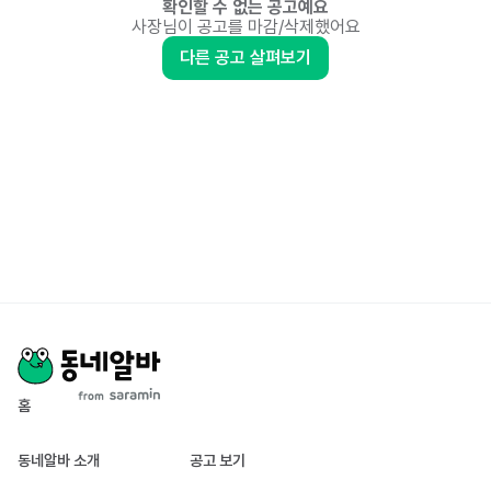
확인할 수 없는 공고예요
사장님이 공고를 마감/삭제했어요
다른 공고 살펴보기
홈
동네알바 소개
공고 보기