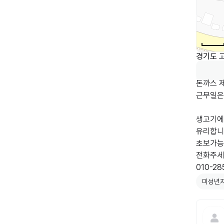
경기도 
돈까스 제
근무일은 (
생고기에
유리합니다
초보가능 
전화주세요
010-28
미성년자