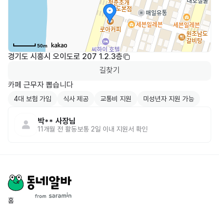
50m
경기도 시흥시 오이도로 207 1.2.3층
길찾기
카페 근무자 뽑습니다
4대 보험 가입
식사 제공
교통비 지원
미성년자 지원 가능
박**
사장님
11개월 전
활동
보통 2일 이내 지원서 확인
홈