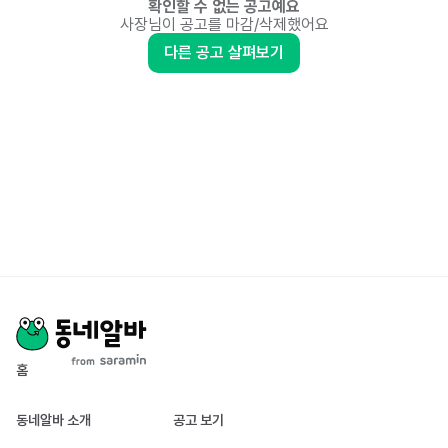
확인할 수 없는 공고예요
사장님이 공고를 마감/삭제했어요
다른 공고 살펴보기
홈
동네알바 소개
공고 보기