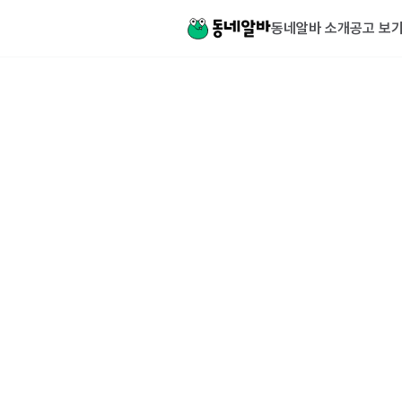
동네알바 소개
공고 보