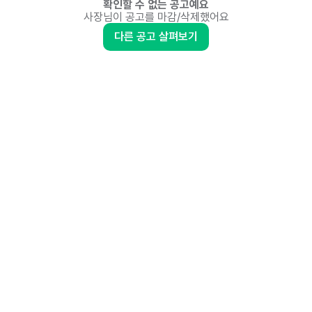
확인할 수 없는 공고예요
사장님이 공고를 마감/삭제했어요
다른 공고 살펴보기