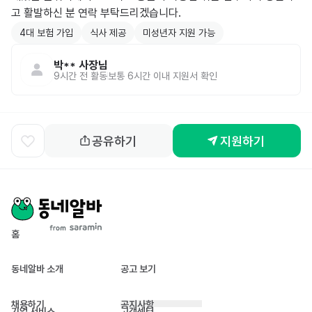
4대 보험 가입
식사 제공
미성년자 지원 가능
박**
사장님
9시간 전
활동
보통 6시간 이내 지원서 확인
공유하기
지원하기
홈
동네알바 소개
공고 보기
채용하기
공지사항
기업 서비스
고객센터