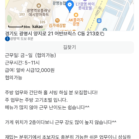
50m
경기도 광명시 양지로 21 어반브릭스 C동 213호
광명역
도보 8분
1
길찾기
근무일: 금~일  (협의가능)

근무시간: 5~11시 

급여: 알바 시급12,000원

협의가능

주방 업무와 간단하 홀 서빙 하실 분 모집합니다!

주 업무는 주방 고기초벌 입니다.

메뉴가 많지 않아 근무 난이도는 쉽습니다^^

가게 위치가 2층이다보니 근무 강도 많이 높지 않습니다^^

재밌는 분위기에서 초보자도 충분히 가능한 쉬운 업무이니 성실하