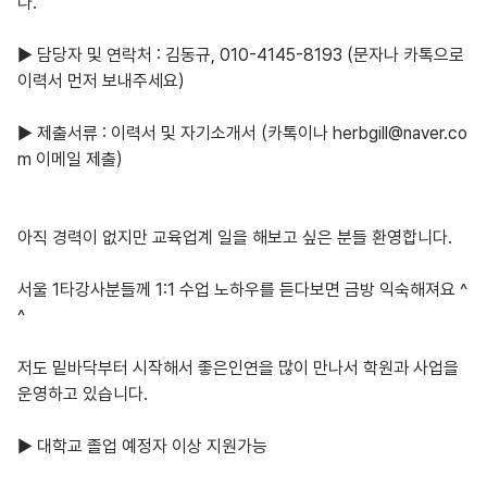
다.

▶ 담당자 및 연락처 : 김동규, 010-4145-8193 (문자나 카톡으로 
이력서 먼저 보내주세요)

▶ 제출서류 : 이력서 및 자기소개서 (카톡이나 herbgill@naver.co
m 이메일 제출)

아직 경력이 없지만 교육업계 일을 해보고 싶은 분들 환영합니다. 

서울 1타강사분들께 1:1 수업 노하우를 듣다보면 금방 익숙해져요 ^
^

저도 밑바닥부터 시작해서 좋은인연을 많이 만나서 학원과 사업을 
운영하고 있습니다.

▶ 대학교 졸업 예정자 이상 지원가능
