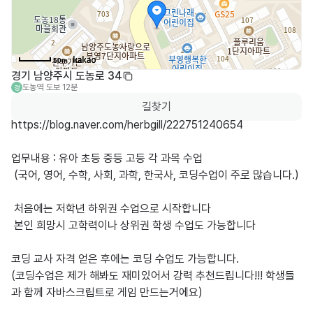
50m
경기 남양주시 도농로 34
도농역
도보 12분
경
길찾기
https://blog.naver.com/herbgill/222751240654

업무내용 : 유아 초등 중등 고등 각 과목 수업 

 (국어, 영어, 수학, 사회, 과학, 한국사, 코딩수업이 주로 많습니다.)

 처음에는 저학년 하위권 수업으로 시작합니다

 본인 희망시 고학력이나 상위권 학생 수업도 가능합니다

코딩 교사 자격 얻은 후에는 코딩 수업도 가능합니다.

(코딩수업은 제가 해봐도 재미있어서 강력 추천드립니다!!! 학생들
과 함께 자바스크립트로 게임 만드는거에요)
