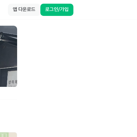
앱 다운로드
로그인/가입