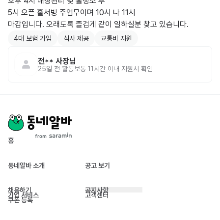
오후 4시 매장관리 및 홀청소 후

5시 오픈 홀서빙 주업무이며 10시 나 11시

마감입니다. 오래도록 즐겁게 같이 일하실분 찾고 있습니다.
4대 보험 가입
식사 제공
교통비 지원
전**
사장님
25일 전
활동
보통 11시간 이내 지원서 확인
홈
동네알바 소개
공고 보기
채용하기
공지사항
기업 서비스
고객센터
쿠폰 등록