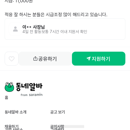
시급: 11,000원

적응 잘 하시는 분들은 시급조정 많이 해드리고 있습니다.
이**
사장님
4일 전
활동
보통 7시간 이내 지원서 확인
공유하기
지원하기
홈
동네알바 소개
공고 보기
채용하기
공지사항
기업 서비스
고객센터