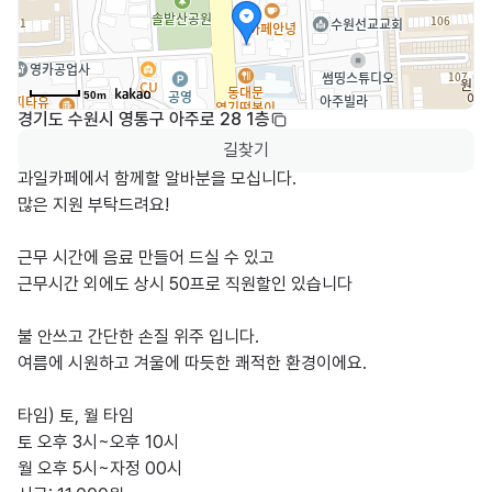
50m
경기도 수원시 영통구 아주로 28 1층
길찾기
과일카페에서 함께할 알바분을 모십니다.

많은 지원 부탁드려요!

근무 시간에 음료 만들어 드실 수 있고

근무시간 외에도 상시 50프로 직원할인 있습니다

불 안쓰고 간단한 손질 위주 입니다.

여름에 시원하고 겨울에 따듯한 쾌적한 환경이에요.

타임) 토, 월 타임

토 오후 3시~오후 10시

월 오후 5시~자정 00시
