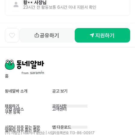
황**
사장님
23시간 전
활동
보통 6시간 이내 지원서 확인
공유하기
지원하기
홈
동네알바 소개
공고 보기
채용하기
공지사항
기업 서비스
고객센터
쿠폰 등록
사장님 자주 묻는 질문
앱 다운로드
알바님 자주 묻는 질문
(주) 사람인 | 대표이사 황현순 | 사업자등록번호 113-86-00917 