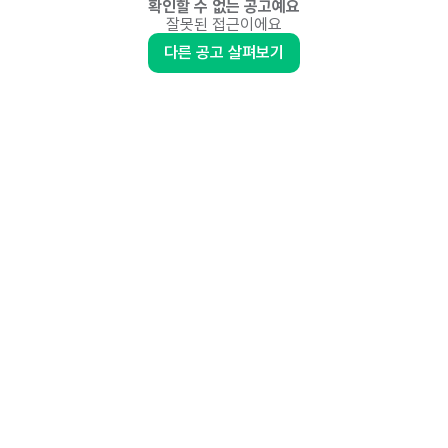
확인할 수 없는 공고예요
잘못된 접근이에요
다른 공고 살펴보기