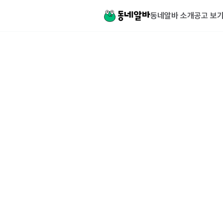
동네알바 소개
공고 보