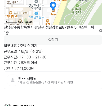
50m
전남광주통합특별시 광산구 첨단강변로87번길 5 야스텍타워 
1층
길찾기
업무내용 : 주방 설거지 

근무요일	: 토,일  (주 2일)

근무시간:	 17 : 30 ~ 21 : 30

근무기간	: 6개월 이상

급여	시급: 11,000원
안**
사장님
1개월 전
활동
보통 3시간 이내 지원서 확인