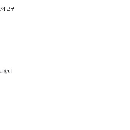
같이 근무
우대합니