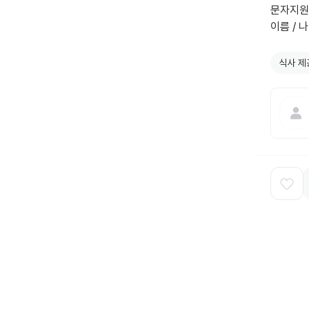
문자지원(
이름 / 나
식사 제