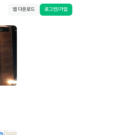
앱 다운로드
로그인/가입