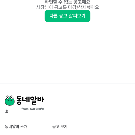
확인할 수 없는 공고예요
사장님이 공고를 마감/삭제했어요
다른 공고 살펴보기
홈
동네알바 소개
공고 보기