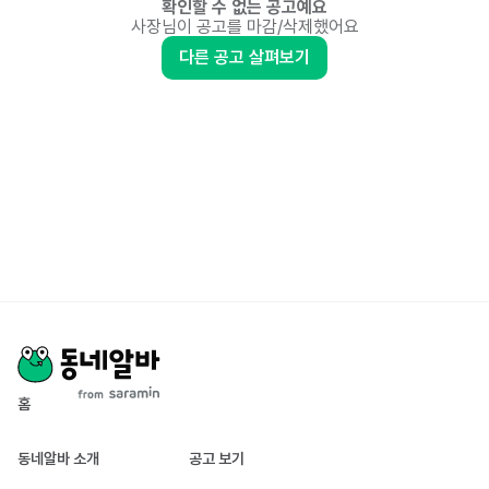
확인할 수 없는 공고예요
사장님이 공고를 마감/삭제했어요
다른 공고 살펴보기
홈
동네알바 소개
공고 보기