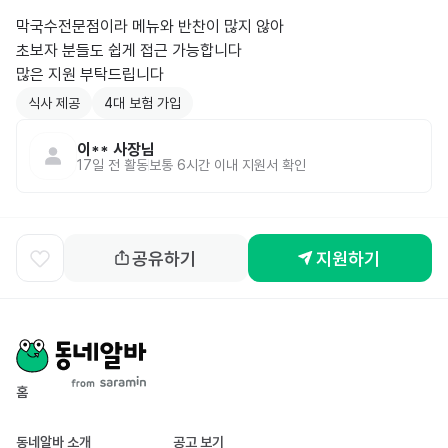
막국수전문점이라 메뉴와 반찬이 많지 않아

초보자 분들도 쉽게 접근 가능합니다

많은 지원 부탁드립니다
식사 제공
4대 보험 가입
이**
사장님
17일 전
활동
보통 6시간 이내 지원서 확인
공유하기
지원하기
홈
동네알바 소개
공고 보기