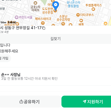
50m
 성동구 연무장길 41-17
도보 4분
길찾기
입니다

지원해주세요
험 가입
손**
사장님
3일 전
활동
보통 12시간 이내 지원서 확인
공유하기
지원하기