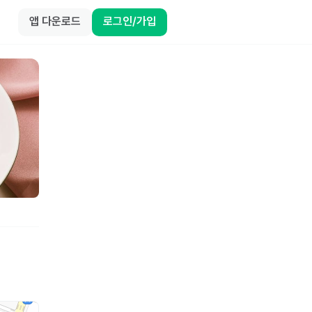
앱 다운로드
로그인/가입