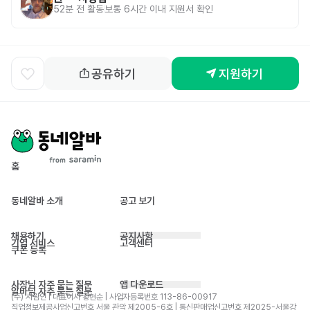
52분 전
활동
보통 6시간 이내 지원서 확인
공유하기
지원하기
홈
동네알바 소개
공고 보기
채용하기
공지사항
기업 서비스
고객센터
쿠폰 등록
사장님 자주 묻는 질문
앱 다운로드
알바님 자주 묻는 질문
(주) 사람인 | 대표이사 황현순 | 사업자등록번호 113-86-00917 
직업정보제공사업신고번호 서울 관악 제2005-6호 | 통신판매업신고번호 제2025-서울강