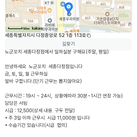
50m
세종특별자치시 다정중앙로 52 1층 113호
길찾기
노군꼬치 세종다정점에서 일하실분 구해요(주말, 평일)

안녕하세요  노군꼬치  세종다정점입니다

금, 토, 일, 월 근무하실 

알바 구합니다.(단기 근무는 뽑지않아요)

근무시간 : 19시 ~ 24시,  상황에따라 30분~1시간 연장 가능)

담당은 서빙

시급 : 12,500(상세 내용  구두 전달)

* 주 3일 이하 근무시  시급 11,000원 입니다           

* 수습기간 있습니다(시급  협의)
