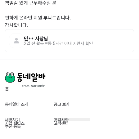
책임감 있게 근무해주실 분

편하게 온라인 지원 부탁드립니다.

감사합니다.
민**
사장님
2일 전
활동
보통 5시간 이내 지원서 확인
홈
동네알바 소개
공고 보기
채용하기
공지사항
기업 서비스
고객센터
쿠폰 등록