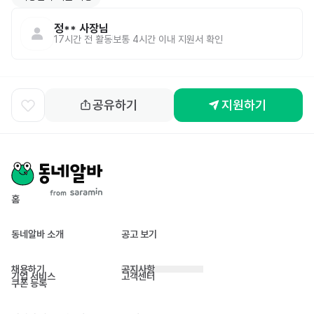
정**
사장님
17시간 전
활동
보통 4시간 이내 지원서 확인
공유하기
지원하기
홈
동네알바 소개
공고 보기
채용하기
공지사항
기업 서비스
고객센터
쿠폰 등록