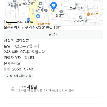
50m
울산광역시 남구 삼산로301번길 16
길찾기
성실히  일하실분

토일  야간근무구합니다

24시부터  07시까지입니다

경력자 우대   합니다

문자주세요

010  2858   9748
미성년자 지원 가능
노**
사장님
3개월 전
활동
보통 2시간 이내 지원서 확인