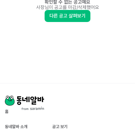
확인할 수 없는 공고예요
사장님이 공고를 마감/삭제했어요
다른 공고 살펴보기
홈
동네알바 소개
공고 보기