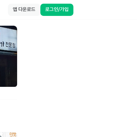
앱 다운로드
로그인/가입