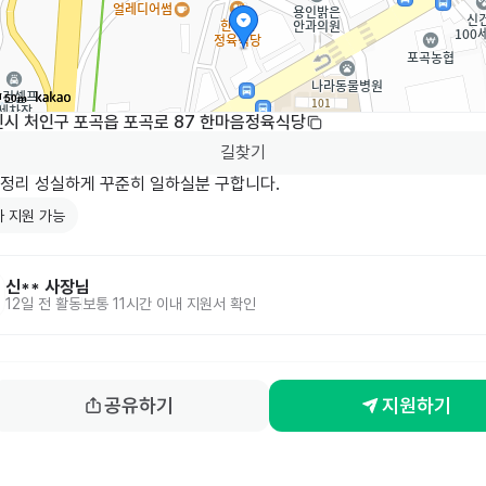
50m
인시 처인구 포곡읍 포곡로 87 한마음정육식당
길찾기
정리 성실하게 꾸준히 일하실분 구합니다.
 지원 가능
신**
사장님
12일 전
활동
보통 11시간 이내 지원서 확인
공유하기
지원하기