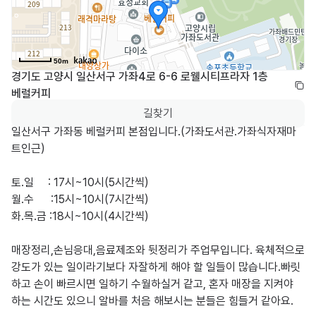
50m
경기도 고양시 일산서구 가좌4로 6-6 로웰시티프라자 1층 
베럴커피
길찾기
일산서구 가좌동 베럴커피 본점입니다.(가좌도서관.가좌식자재마
트인근)

토.일     : 17시~10시(5시간씩)

월.수      :15시~10시(7시간씩)

화.목.금 :18시~10시(4시간씩)

매장정리,손님응대,음료제조와 뒷정리가 주업무입니다. 육체적으로 
강도가 있는 일이라기보다 자잘하게 해야 할 일들이 많습니다.빠릿
하고 손이 빠르시면 일하기 수월하실거 같고, 혼자 매장을 지켜야 
하는 시간도 있으니 알바를 처음 해보시는 분들은 힘들거 같아요.
