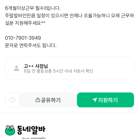
6개월이상근무 필수!!입니다.

주말알바인만큼 일정이 있으시면 언제나 조율가능하니 오래 근무하
실분 지원해주세요^^

010-7901-3949

문자로 연락주셔도 됩니다.

고**
사장님
6일 전
활동
보통 5시간 이내 지원서 확인
공유하기
지원하기