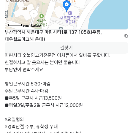
50m
부산광역시 해운대구 마린시티1로 137 105호(우동, 
대우월드마크해 운대)
길찾기
마린시티 숯불양고기전문점 이치류에서 알바를 구합니다.

친절하시고 잘 웃으시는 분이면 좋습니다

부담없이 연락주세요

평일근무시간 5:30-마감

주말근무시간 4시-마감

■주5일 근무시 시급13,500원

■평일3일/주말2일 근무시 시급12,000원

※요일협의

※경력단절 주부, 휴학생 우대
