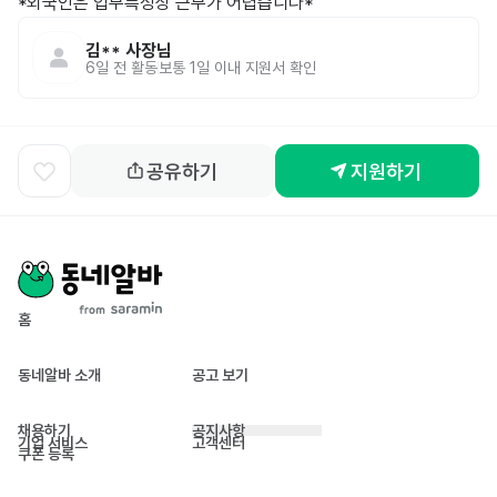
*외국인은 업무특성상 근무가 어렵습니다*
김**
사장님
6일 전
활동
보통 1일 이내 지원서 확인
공유하기
지원하기
홈
동네알바 소개
공고 보기
채용하기
공지사항
기업 서비스
고객센터
쿠폰 등록