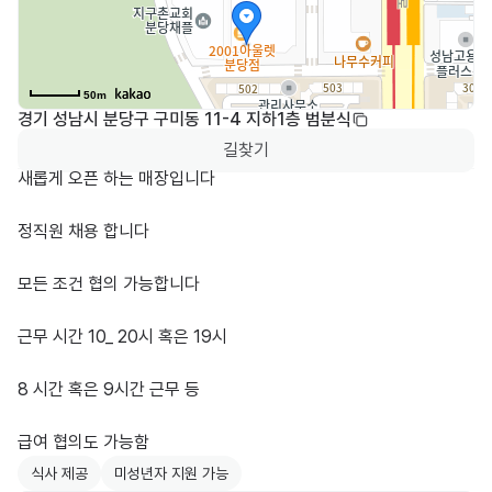
50m
경기 성남시 분당구 구미동 11-4 지하1층 범분식
길찾기
새롭게 오픈 하는 매장입니다

정직원 채용 합니다

모든 조건 협의 가능합니다

근무 시간 10_ 20시 혹은 19시

8 시간 혹은 9시간 근무 등

급여 협의도 가능함
식사 제공
미성년자 지원 가능