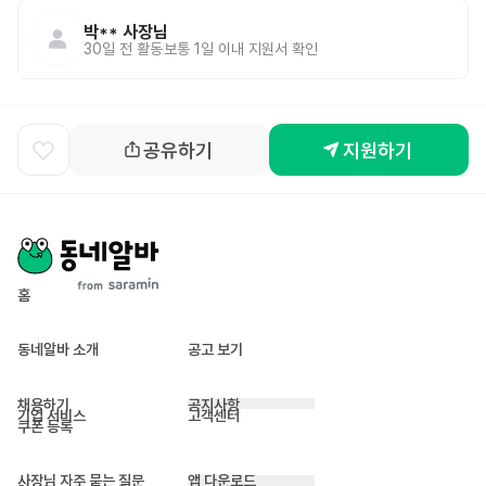
박**
사장님
30일 전
활동
보통 1일 이내 지원서 확인
공유하기
지원하기
홈
동네알바 소개
공고 보기
채용하기
공지사항
기업 서비스
고객센터
쿠폰 등록
사장님 자주 묻는 질문
앱 다운로드