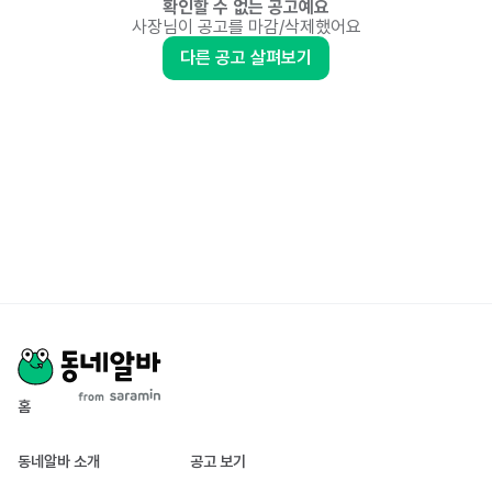
확인할 수 없는 공고예요
사장님이 공고를 마감/삭제했어요
다른 공고 살펴보기
홈
동네알바 소개
공고 보기