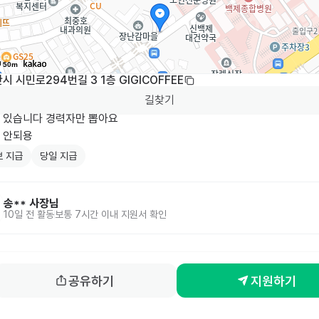
50m
시 시민로294번길 3 1층 GIGICOFFEE
길찾기
 있습니다 경력자만 뽑아요

 안되용
 지급
당일 지급
송**
사장님
10일 전
활동
보통 7시간 이내 지원서 확인
공유하기
지원하기