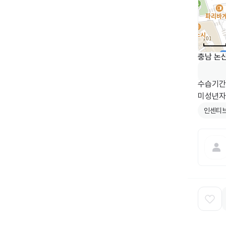
충남 논산
수습기간
미성년자
인센티브