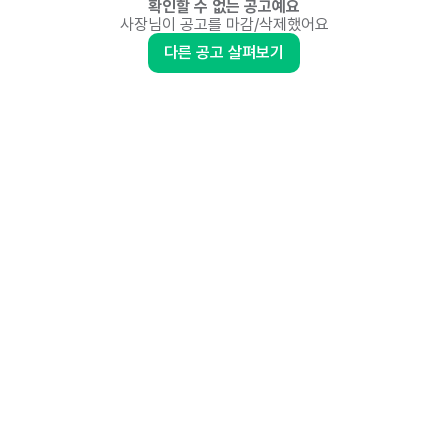
확인할 수 없는 공고예요
사장님이 공고를 마감/삭제했어요
다른 공고 살펴보기