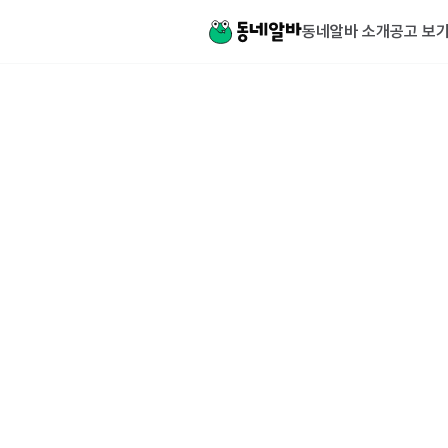
동네알바 소개
공고 보