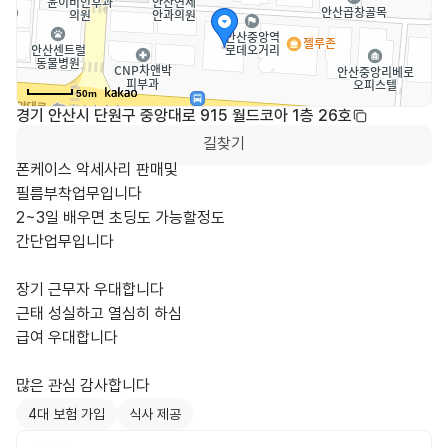
50m
경기 안산시 단원구 중앙대로 915 월드코아 1층 26호
길찾기
폰케이스 악세사리 판매및

필름부착업무입니다

2~3일 배우면 초딩도 가능할정도

간단업무입니다

장기 근무자 우대합니다

근태 성실하고 열심히 하심

급여 우대합니다

많은 관심 감사합니다
4대 보험 가입
식사 제공