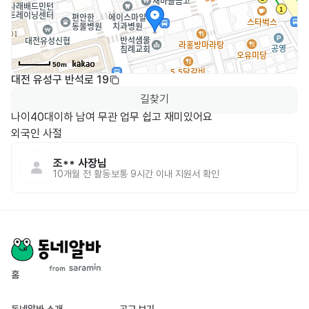
50m
대전 유성구 반석로 19
길찾기
나이40대이하 남여 무관 업무 쉽고 재미있어요

외국인 사절
조**
사장님
10개월 전
활동
보통 9시간 이내 지원서 확인
홈