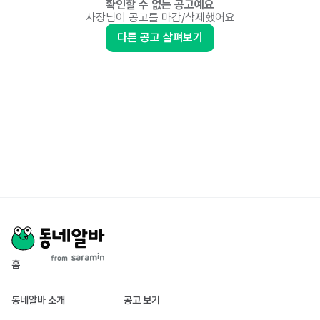
확인할 수 없는 공고예요
사장님이 공고를 마감/삭제했어요
다른 공고 살펴보기
홈
동네알바 소개
공고 보기