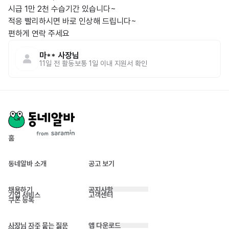
시급 1만 2천 수습기간 있습니다~

적응 빨리하시면 바로 인상해 드립니다~

편하게 연락 주세요
마**
사장님
11일 전
활동
보통 1일 이내 지원서 확인
홈
동네알바 소개
공고 보기
채용하기
공지사항
기업 서비스
고객센터
쿠폰 등록
사장님 자주 묻는 질문
앱 다운로드