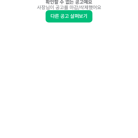
확인할 수 없는 공고예요
사장님이 공고를 마감/삭제했어요
다른 공고 살펴보기