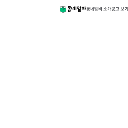
동네알바 소개
공고 보