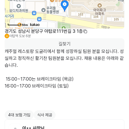
50m
경기도 성남시 분당구 야탑로111번길 3 1층
야탑역
도보 6분
수
길찾기
캐주얼 레스토랑 도글리에서 함께 성장하실 팀원 분을 모십니다. 성
실하고 정직하신 활기찬 팀원분을 모십니다. 채용 내용은 아래와 같
습니다.

 15:00~17:00는 브레이크타임 (목금)

16:00~17:00 브레이크타임 (토일)

4대 보험 가입
식사 제공
이**
사장님