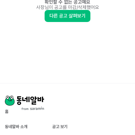
확인할 수 없는 공고예요
사장님이 공고를 마감/삭제했어요
다른 공고 살펴보기
홈
동네알바 소개
공고 보기