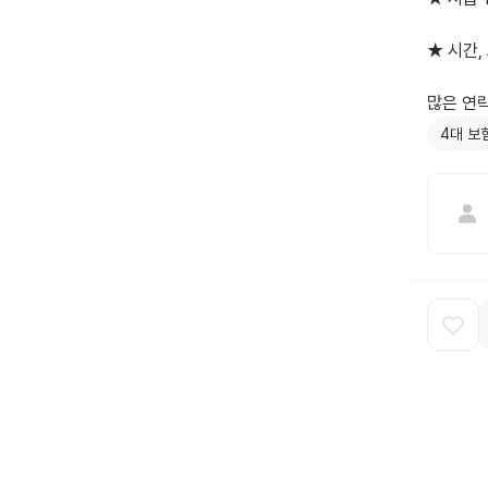
★ 시간,
많은 연락
4대 보