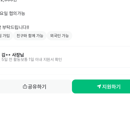
 요일 협의가능

 부탁드립니다!! 
험 가입
친구와 함께 가능
외국인 가능
김**
사장님
5일 전
활동
보통 1일 이내 지원서 확인
공유하기
지원하기