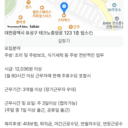
50m
대전광역시 유성구 테크노중앙로 123 1층 빕스
길찾기
모집분야

주방: 조리 및 주방보조, 식기세척 등 주방 전반적인 업무

시급: 12,036원 이상

(월 60시간 이상 근무자에 한해 주휴수당 포함시

근무기간: 3개월 이상 (장기근무자 우대)

근무시간 및 요일: 주 3일이상 (협의가능)

(주말 중 1일 이상 출근, 공휴일 출근)

복리후생: 4대보험, 퇴직금, 야간근로수당, 연월차수당, 연장근로수