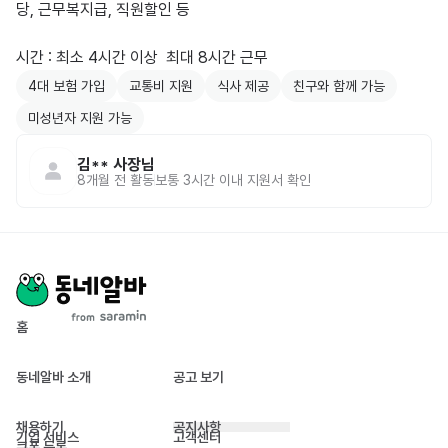
당, 근무복지급, 직원할인 등

시간 : 최소 4시간 이상  최대 8시간 근무
4대 보험 가입
교통비 지원
식사 제공
친구와 함께 가능
미성년자 지원 가능
김**
사장님
8개월 전
활동
보통 3시간 이내 지원서 확인
홈
동네알바 소개
공고 보기
채용하기
공지사항
기업 서비스
고객센터
쿠폰 등록