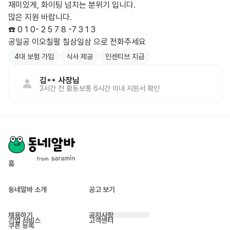
재미있게, 화이팅 넘치는 분위기 입니다. 

많은 지원 바랍니다.

☎️ 0 1 0- 2 5 7 8 -7 3 1 3

공일공 이오칠팔 칠삼일삼 으로 전화주세요
4대 보험 가입
식사 제공
인센티브 지급
김**
사장님
3시간 전
활동
보통 6시간 이내 지원서 확인
홈
동네알바 소개
공고 보기
채용하기
공지사항
기업 서비스
고객센터
쿠폰 등록