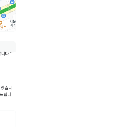
다."

 있습니
탁드립니